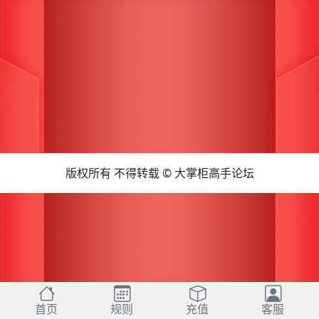
版权所有 不得转载 © 大掌柜高手论坛
首页
规则
充值
客服