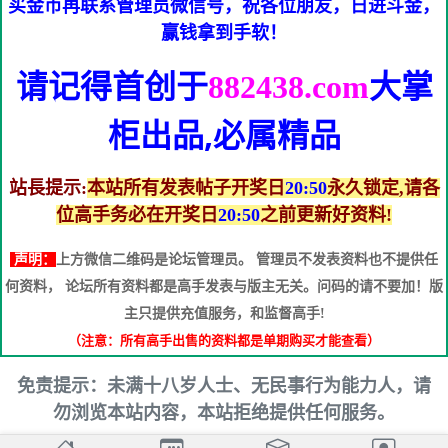
买金币再联系管理员微信号，祝各位朋友，日进斗金，
赢钱拿到手软！
请记得首创于
大掌
882438.com
柜
出品,必属精品
站長提示:
本站所有发表帖子开奖日
20:50
永久锁定,请各
位高手务必在开奖日
20:50
之前更新好资料!
声明：
上方微信二维码是论坛管理员。 管理员不发表资料也不提供任
何资料， 论坛所有资料都是高手发表与版主无关。问码的请不要加！版
主只提供充值服务，和监督高手!
（注意：所有高手出售的资料都是单期购买才能查看）
免责提示：未满十八岁人士、无民事行为能力人，请
勿浏览本站内容，本站拒绝提供任何服务。