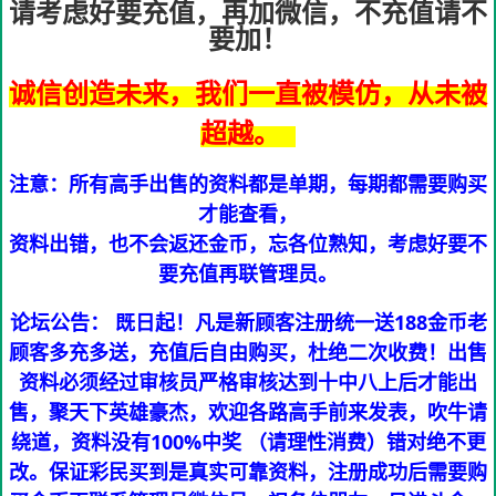
请考虑好要充值，再加微信，不充值请不
要加！
诚信创造未来，我们一直被模仿，从未被
超越。
注意：所有高手出售的资料都是单期，每期都需要购买
才能查看，
资料出错，也不会返还金币，忘各位熟知，考虑好要不
要充值再联管理员。
论坛公告： 既日起！凡是新顾客注册统一送188金币老
顾客多充多送，充值后自由购买，杜绝二次收费！出售
资料必须经过审核员严格审核达到十中八上后才能出
售，聚天下英雄豪杰，欢迎各路高手前来发表，吹牛请
绕道，资料没有100%中奖 （请理性消费）错对绝不更
改。保证彩民买到是真实可靠资料，注册成功后需要购