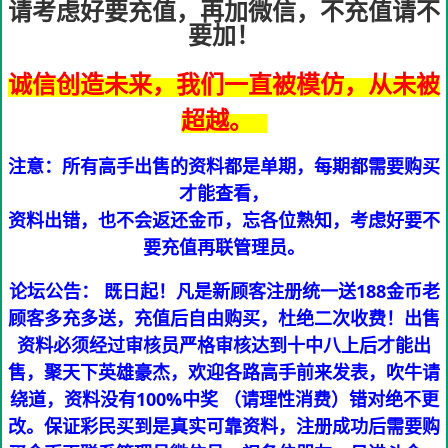
请考虑好要充值，再加微信，不充值请不
要加！
诚信创造未来，我们一直被模仿，从未被
超越。
注意：所有高手出售的资料都是单期，每期都需要购买
才能查看，
资料出错，也不会返还金币，忘各位熟知，考虑好要不
要充值再联管理员。
论坛公告： 既日起！凡是新顾客注册统一送188金币老
顾客多充多送，充值后自由购买，杜绝二次收费！出售
资料必须经过审核员严格审核达到十中八上后才能出
售，聚天下英雄豪杰，欢迎各路高手前来发表，吹牛请
绕道，资料没有100%中奖 （请理性消费）错对绝不更
改。保证彩民买到是真实可靠资料，注册成功后需要购