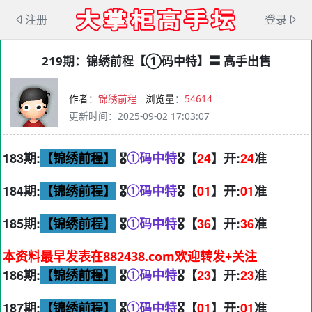
注册
登录
219期：锦绣前程【①码中特】〓 高手出售
作者
：
锦绣前程
浏览量
：
54614
更新时间
：
2025-09-02 17:03:07
183期:
【锦绣前程】
🎖️
①码中特
🎖️【
24
】开:
24
准
184期:
【锦绣前程】
🎖️
①码中特
🎖️【
01
】开:
01
准
185期:
【锦绣前程】
🎖️
①码中特
🎖️【
36
】开:
36
准
本资料最早发表在882438.com欢迎转发+关注
186期:
【锦绣前程】
🎖️
①码中特
🎖️【
23
】开:
23
准
187期:
【锦绣前程】
🎖️
①码中特
🎖️【
01
】开:
01
准