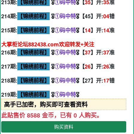
213期:
【锦绣前程】
🎖️
①码中特
🎖️【
35
】开:
35
准
214期:
【锦绣前程】
🎖️
①码中特
🎖️【45】开:
04
错
215期:
【锦绣前程】
🎖️
①码中特
🎖️【
14
】开:
14
准
大掌柜论坛882438.com欢迎转发+关注
216期:
【锦绣前程】
🎖️
①码中特
🎖️【
37
】开:
37
准
217期:
【锦绣前程】
🎖️
①码中特
🎖️【
26
】开:
26
准
218期:
【锦绣前程】
🎖️
①码中特
🎖️【27】开:
17
错
219期:
【锦绣前程】
🎖️
①码中特
🎖️
高手已加密，购买即可查看资料
此贴售价 8588 金币，已有 0 人购买。
购买资料