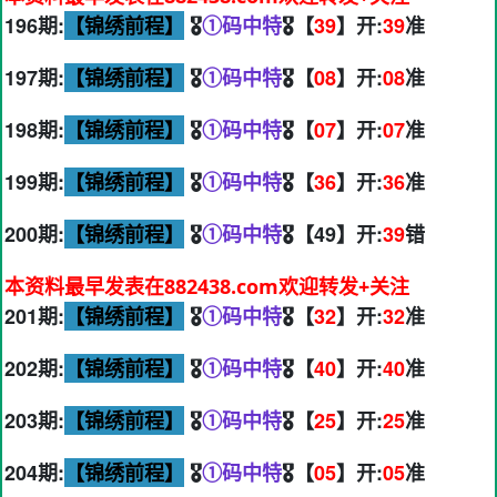
196期:
【锦绣前程】
🎖️
①码中特
🎖️【
39
】开:
39
准
197期:
【锦绣前程】
🎖️
①码中特
🎖️【
08
】开:
08
准
198期:
【锦绣前程】
🎖️
①码中特
🎖️【
07
】开:
07
准
199期:
【锦绣前程】
🎖️
①码中特
🎖️【
36
】开:
36
准
200期:
【锦绣前程】
🎖️
①码中特
🎖️【49】开:
39
错
本资料最早发表在882438.com欢迎转发+关注
201期:
【锦绣前程】
🎖️
①码中特
🎖️【
32
】开:
32
准
202期:
【锦绣前程】
🎖️
①码中特
🎖️【
40
】开:
40
准
203期:
【锦绣前程】
🎖️
①码中特
🎖️【
25
】开:
25
准
204期:
【锦绣前程】
🎖️
①码中特
🎖️【
05
】开:
05
准