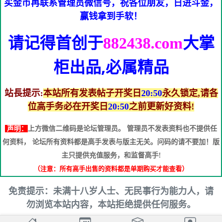
买金币再联系管理员微信号，祝各位朋友，日进斗金，
赢钱拿到手软！
请记得首创于
大掌
882438.com
柜
出品,必属精品
站長提示:
本站所有发表帖子开奖日
20:50
永久锁定,请各
位高手务必在开奖日
20:50
之前更新好资料!
声明：
上方微信二维码是论坛管理员。 管理员不发表资料也不提供任
何资料， 论坛所有资料都是高手发表与版主无关。问码的请不要加！版
主只提供充值服务，和监督高手!
（注意：所有高手出售的资料都是单期购买才能查看）
免责提示：未满十八岁人士、无民事行为能力人，请
勿浏览本站内容，本站拒绝提供任何服务。